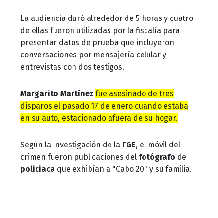
La audiencia duró alrededor de 5 horas y cuatro
de ellas fueron utilizadas por la fiscalía para
presentar datos de prueba que incluyeron
conversaciones por mensajería celular y
entrevistas con dos testigos.
Margarito Martínez
fue asesinado de tres
disparos el pasado 17 de enero cuando estaba
en su auto, estacionado afuera de su hogar.
Según la investigación de la
FGE
, el móvil del
crimen fueron publicaciones del
fotógrafo
de
policiaca
que exhibían a "Cabo 20" y su familia.