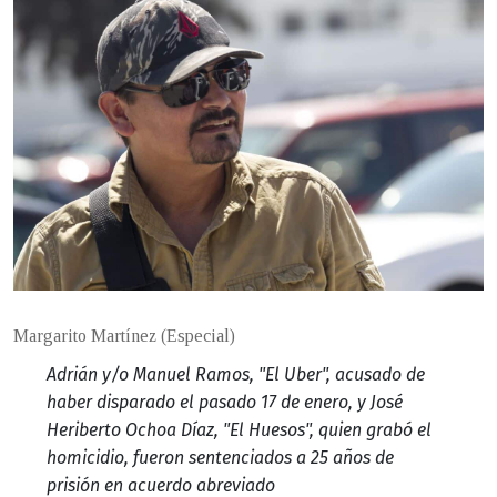
Margarito Martínez (Especial)
Adrián y/o Manuel Ramos, "El Uber", acusado de
haber disparado el pasado 17 de enero, y José
Heriberto Ochoa Díaz, "El Huesos", quien grabó el
homicidio, fueron sentenciados a 25 años de
prisión en acuerdo abreviado