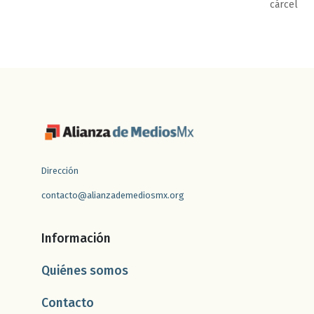
cárcel
Dirección
contacto@alianzademediosmx.org
Información
Quiénes somos
Contacto