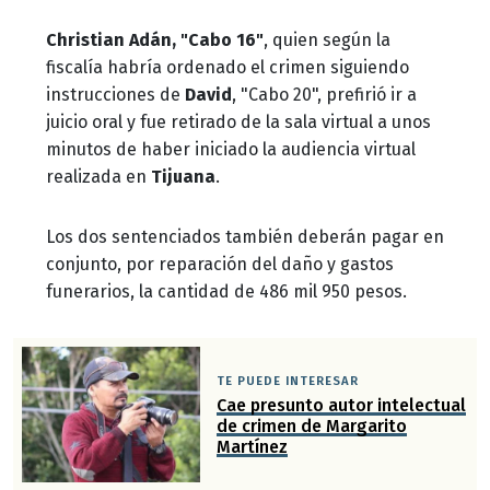
Christian Adán, "Cabo 16"
, quien según la
fiscalía habría ordenado el crimen siguiendo
instrucciones de
David
, "Cabo 20", prefirió ir a
juicio oral y fue retirado de la sala virtual a unos
minutos de haber iniciado la audiencia virtual
realizada en
Tijuana
.
Los dos sentenciados también deberán pagar en
conjunto, por reparación del daño y gastos
funerarios, la cantidad de 486 mil 950 pesos.
TE PUEDE INTERESAR
Cae presunto autor intelectual
de crimen de Margarito
Martínez