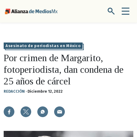
Asesinato de periodistas en México
Por crimen de Margarito,
fotoperiodista, dan condena de
25 años de cárcel
REDACCIÓN
·
Diciembre 12, 2022