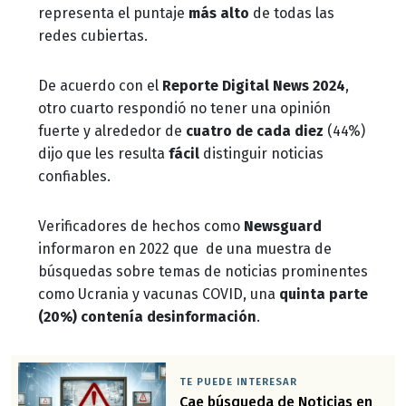
representa el puntaje
más alto
de todas las
redes cubiertas.
De acuerdo con el
Reporte Digital News 2024
,
otro cuarto respondió no tener una opinión
fuerte y alrededor de
cuatro de cada diez
(44%)
dijo que les resulta
fácil
distinguir noticias
confiables.
Verificadores de hechos como
Newsguard
informaron en 2022 que de una muestra de
búsquedas sobre temas de noticias prominentes
como Ucrania y vacunas COVID, una
quinta parte
(20%) contenía desinformación
.
TE PUEDE INTERESAR
Cae búsqueda de Noticias en