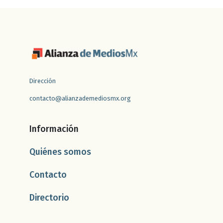
Dirección
contacto@alianzademediosmx.org
Información
Quiénes somos
Contacto
Directorio