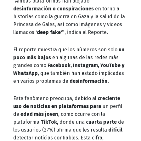
“Ambas plataformas han alojado
desinformación o conspiraciones
en torno a
historias como la guerra en Gaza y la salud de la
Princesa de Gales, así como imágenes y videos
llamados
'deep fake'”
, indica el Reporte.
El reporte muestra que los números son solo
un
poco más bajos
en algunas de las redes más
grandes como
Facebook, Instagram, YouTube y
WhatsApp
, que también han estado implicadas
en varios problemas de
desinformación
.
Este fenómeno preocupa, debido al
creciente
uso de noticias en plataformas para
un perfil
de
edad más joven
, como ocurre con la
plataforma
TikTok
, donde una
cuarta parte
de
los usuarios (27%) afirma que les resulta
difícil
detectar noticias confiables. Esta cifra,