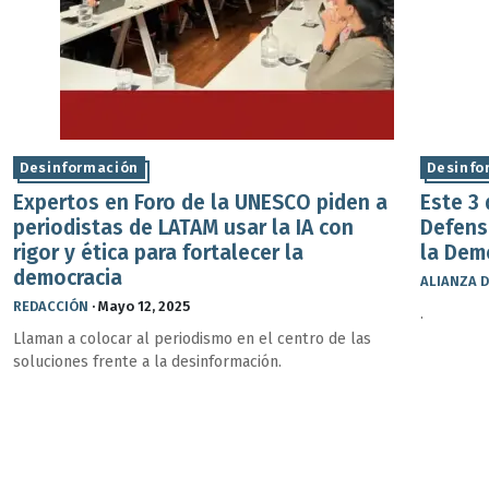
Desinformación
Desinfo
Expertos en Foro de la UNESCO piden a
Este 3
periodistas de LATAM usar la IA con
Defensa
rigor y ética para fortalecer la
la Dem
democracia
ALIANZA D
REDACCIÓN
·
Mayo 12, 2025
.
Llaman a colocar al periodismo en el centro de las
soluciones frente a la desinformación.