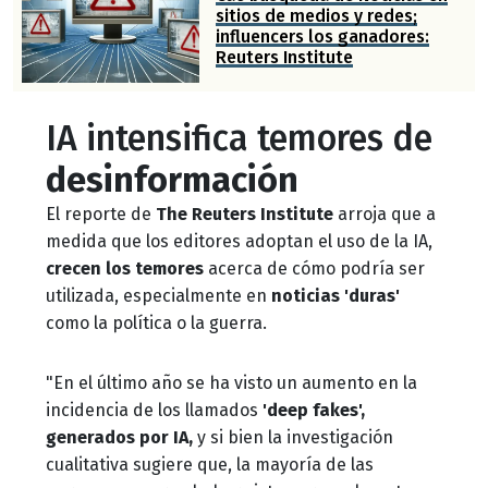
sitios de medios y redes;
influencers los ganadores:
Reuters Institute
IA intensifica temores de
desinformación
El reporte de
The Reuters Institute
arroja que a
medida que los editores adoptan el uso de la IA,
crecen los temores
acerca de cómo podría ser
utilizada, especialmente en
noticias 'duras'
como la política o la guerra.
"En el último año se ha visto un aumento en la
incidencia de los llamados
'deep fakes',
generados por IA,
y si bien la investigación
cualitativa sugiere que, la mayoría de las