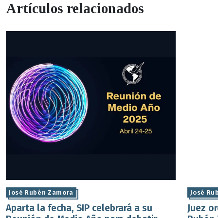
Artículos relacionados
José Rubén Zamora
José Ru
Aparta la fecha, SIP celebrará a su
Juez o