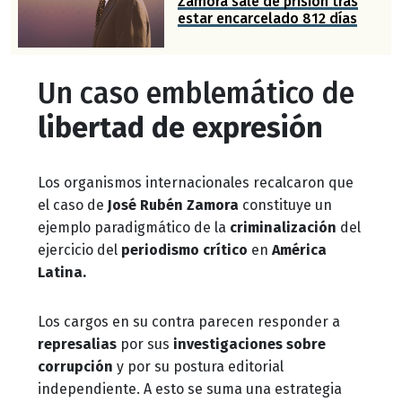
Zamora sale de prisión tras
estar encarcelado 812 días
Un caso emblemático de
libertad de expresión
Los organismos internacionales recalcaron que
el caso de
José Rubén Zamora
constituye un
ejemplo paradigmático de la
criminalización
del
ejercicio del
periodismo crítico
en
América
Latina.
Los cargos en su contra parecen responder a
represalias
por sus
investigaciones sobre
corrupción
y por su postura editorial
independiente. A esto se suma una estrategia