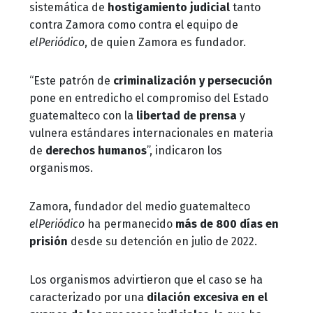
sistemática de
hostigamiento judicial
tanto
contra Zamora como contra el equipo de
elPeriódico
, de quien Zamora es fundador.
“Este patrón de
criminalización y persecución
pone en entredicho el compromiso del Estado
guatemalteco con la
libertad de prensa
y
vulnera estándares internacionales en materia
de
derechos humanos
”, indicaron los
organismos.
Zamora, fundador del medio guatemalteco
elPeriódico
ha permanecido
más de 800 días en
prisión
desde su detención en julio de 2022.
Los organismos advirtieron que el caso se ha
caracterizado por una
dilación excesiva en el