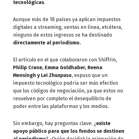
tecnológicas
.
Aunque más de 18 países ya aplican impuestos
digitales a streaming, ventas en línea, etcétera,
ninguno de estos ingresos se ha destinado
directamente al periodismo.
El artículo en el que colaboraron con Shiffrin,
Philip Crane, Emma Goldhaber, Reena
Mensingh y Lei Zhuxpuso
, expuso que un
impuesto tecnológico podría ser más efectivo
que los códigos de negociación, ya que estos no
resuelven por completo el desequilibrio de
poder entre las plataformas y los medios.
Sin embargo, hay preguntas clave: ¿
existe
apoyo público para que los fondos se destinen
al periodismo
? ¿Quién decidirá la asignación de