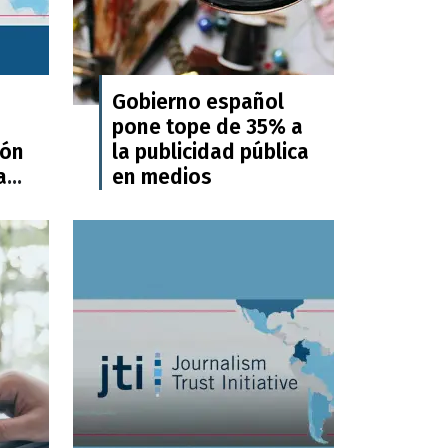
Gobierno español
pone tope de 35% a
ión
la publicidad pública
a
en medios