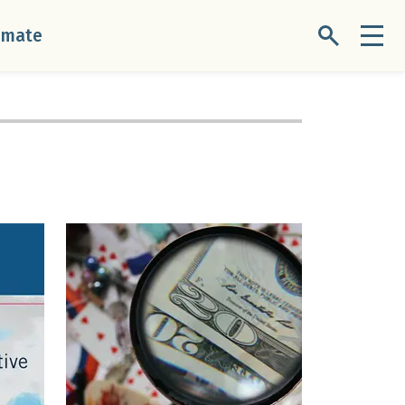
úmate