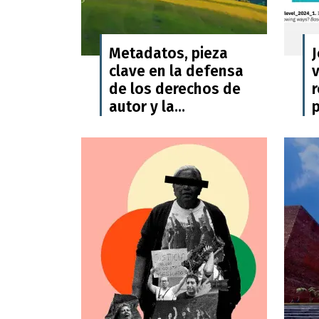
Metadatos, pieza
clave en la defensa
v
de los derechos de
autor y la
p
transparencia en la
era de la IA