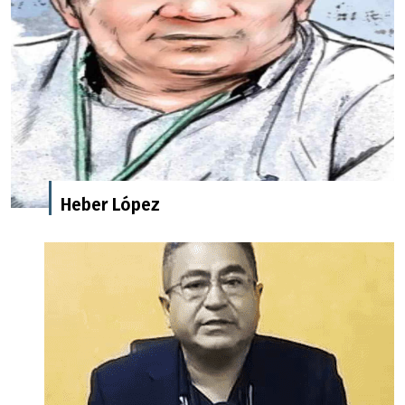
Heber López